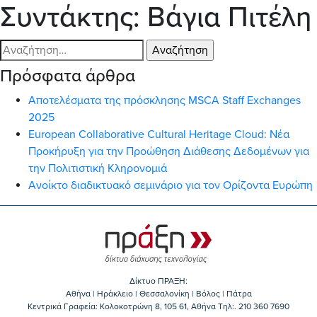
Συντάκτης:
Βάγια Πιτέλη
Αναζήτηση
για:
Πρόσφατα άρθρα
Αποτελέσματα της πρόσκλησης MSCA Staff Exchanges
2025
European Collaborative Cultural Heritage Cloud: Νέα
Προκήρυξη για την Προώθηση Διάθεσης Δεδομένων για
την Πολιτιστική Κληρονομιά
Ανοίκτο διαδικτυακό σεμινάριο για τον Ορίζοντα Ευρώπη
Δίκτυο ΠΡΑΞΗ:
Αθήνα | Ηράκλειο | Θεσσαλονίκη | Βόλος | Πάτρα
Κεντρικά Γραφεία: Kολοκοτρώνη 8, 105 61, Αθήνα Τηλ:. 210 360 7690