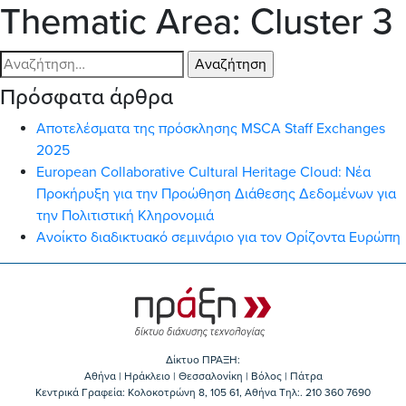
Thematic Area:
Cluster 3
Αναζήτηση
για:
Πρόσφατα άρθρα
Αποτελέσματα της πρόσκλησης MSCA Staff Exchanges
2025
European Collaborative Cultural Heritage Cloud: Νέα
Προκήρυξη για την Προώθηση Διάθεσης Δεδομένων για
την Πολιτιστική Κληρονομιά
Ανοίκτο διαδικτυακό σεμινάριο για τον Ορίζοντα Ευρώπη
Δίκτυο ΠΡΑΞΗ:
Αθήνα | Ηράκλειο | Θεσσαλονίκη | Βόλος | Πάτρα
Κεντρικά Γραφεία: Kολοκοτρώνη 8, 105 61, Αθήνα Τηλ:. 210 360 7690