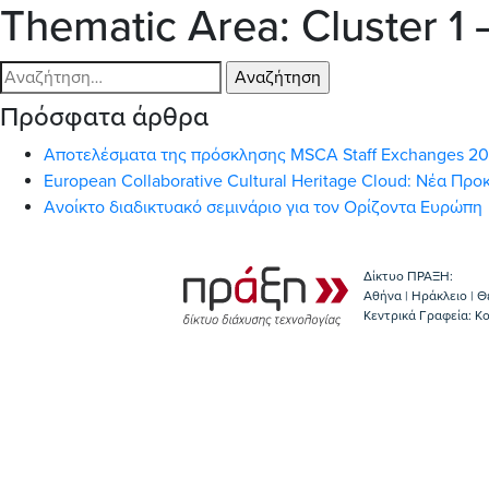
Thematic Area:
Cluster 1 
Αναζήτηση
για:
Πρόσφατα άρθρα
Αποτελέσματα της πρόσκλησης MSCA Staff Exchanges 2
European Collaborative Cultural Heritage Cloud: Νέα Π
Ανοίκτο διαδικτυακό σεμινάριο για τον Ορίζοντα Ευρώπη
Δίκτυο ΠΡΑΞΗ:
Αθήνα | Ηράκλειο | Θ
Κεντρικά Γραφεία: Kο