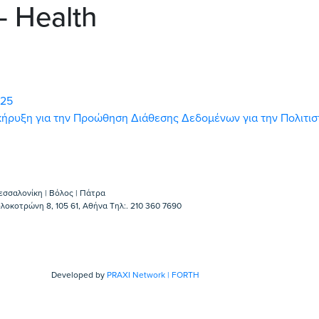
– Health
025
ροκήρυξη για την Προώθηση Διάθεσης Δεδομένων για την Πολιτι
εσσαλονίκη | Βόλος | Πάτρα
λοκοτρώνη 8, 105 61, Αθήνα Τηλ:. 210 360 7690
Developed by
PRAXI Network | FORTH