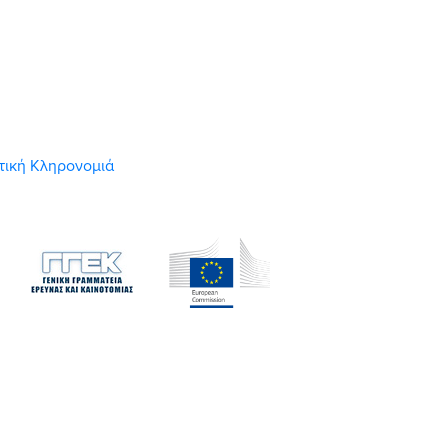
στική Κληρονομιά