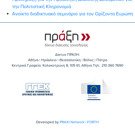
την Πολιτιστική Κληρονομιά
Ανοίκτο διαδικτυακό σεμινάριο για τον Ορίζοντα Ευρώπη
Δίκτυο ΠΡΑΞΗ:
Αθήνα | Ηράκλειο | Θεσσαλονίκη | Βόλος | Πάτρα
Κεντρικά Γραφεία: Kολοκοτρώνη 8, 105 61, Αθήνα Τηλ:. 210 360 7690
Developed by
PRAXI Network | FORTH