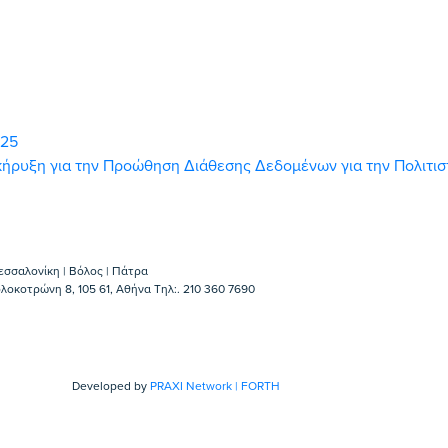
025
ροκήρυξη για την Προώθηση Διάθεσης Δεδομένων για την Πολιτι
εσσαλονίκη | Βόλος | Πάτρα
λοκοτρώνη 8, 105 61, Αθήνα Τηλ:. 210 360 7690
Developed by
PRAXI Network | FORTH