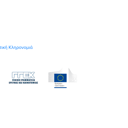
στική Κληρονομιά