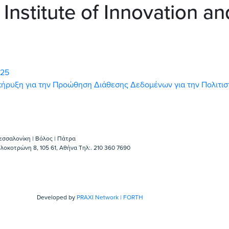
Institute of Innovation a
025
ροκήρυξη για την Προώθηση Διάθεσης Δεδομένων για την Πολιτι
εσσαλονίκη | Βόλος | Πάτρα
λοκοτρώνη 8, 105 61, Αθήνα Τηλ:. 210 360 7690
Developed by
PRAXI Network | FORTH