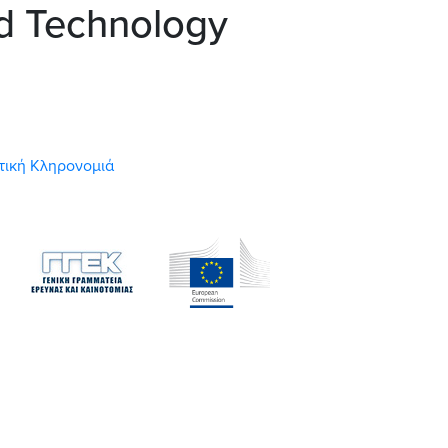
nd Technology
στική Κληρονομιά