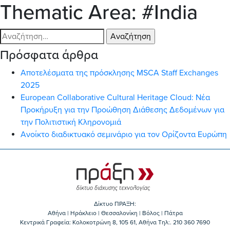
Thematic Area:
#India
Αναζήτηση
για:
Πρόσφατα άρθρα
Αποτελέσματα της πρόσκλησης MSCA Staff Exchanges
2025
European Collaborative Cultural Heritage Cloud: Νέα
Προκήρυξη για την Προώθηση Διάθεσης Δεδομένων για
την Πολιτιστική Κληρονομιά
Ανοίκτο διαδικτυακό σεμινάριο για τον Ορίζοντα Ευρώπη
Δίκτυο ΠΡΑΞΗ:
Αθήνα | Ηράκλειο | Θεσσαλονίκη | Βόλος | Πάτρα
Κεντρικά Γραφεία: Kολοκοτρώνη 8, 105 61, Αθήνα Τηλ:. 210 360 7690