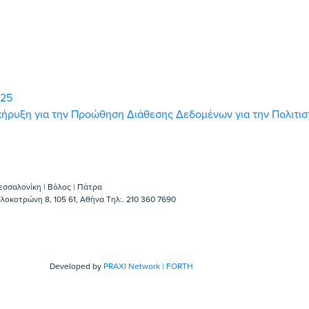
025
ροκήρυξη για την Προώθηση Διάθεσης Δεδομένων για την Πολιτι
εσσαλονίκη | Βόλος | Πάτρα
λοκοτρώνη 8, 105 61, Αθήνα Τηλ:. 210 360 7690
Developed by
PRAXI Network | FORTH