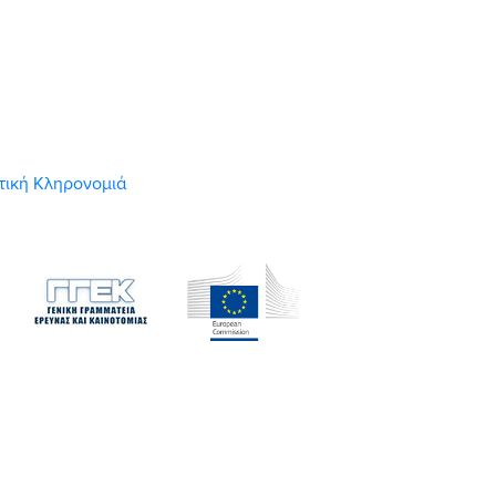
στική Κληρονομιά