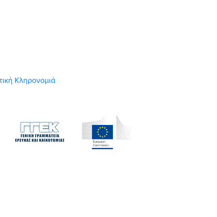
στική Κληρονομιά