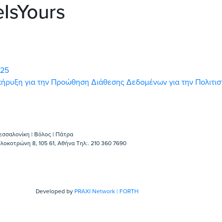
IsYours
025
ροκήρυξη για την Προώθηση Διάθεσης Δεδομένων για την Πολιτι
εσσαλονίκη | Βόλος | Πάτρα
λοκοτρώνη 8, 105 61, Αθήνα Τηλ:. 210 360 7690
Developed by
PRAXI Network | FORTH