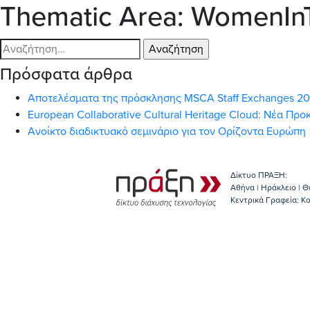
Thematic Area:
WomenIn
Αναζήτηση
για:
Πρόσφατα άρθρα
Αποτελέσματα της πρόσκλησης MSCA Staff Exchanges 2
European Collaborative Cultural Heritage Cloud: Νέα Π
Ανοίκτο διαδικτυακό σεμινάριο για τον Ορίζοντα Ευρώπη
Δίκτυο ΠΡΑΞΗ:
Αθήνα | Ηράκλειο | Θ
Κεντρικά Γραφεία: Kο