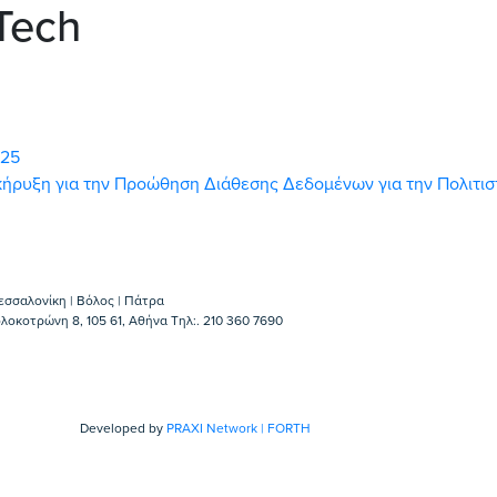
Tech
025
ροκήρυξη για την Προώθηση Διάθεσης Δεδομένων για την Πολιτι
εσσαλονίκη | Βόλος | Πάτρα
λοκοτρώνη 8, 105 61, Αθήνα Τηλ:. 210 360 7690
Developed by
PRAXI Network | FORTH