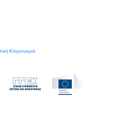
στική Κληρονομιά