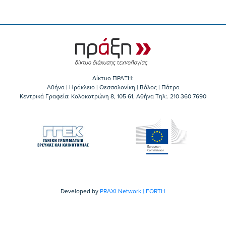
Δίκτυο ΠΡΑΞΗ:
Αθήνα | Ηράκλειο | Θεσσαλονίκη | Βόλος | Πάτρα
Κεντρικά Γραφεία: Kολοκοτρώνη 8, 105 61, Αθήνα Τηλ:. 210 360 7690
Developed by
PRAXI Network | FORTH