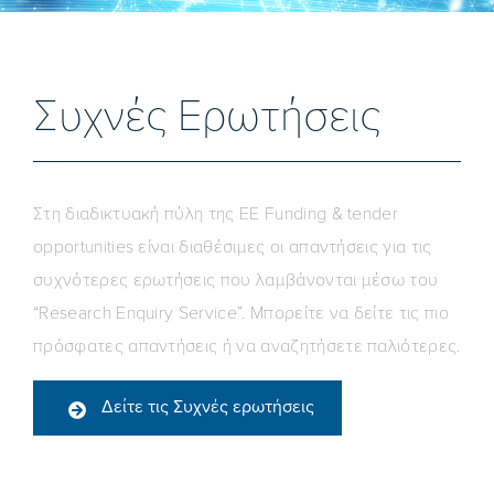
Συχνές Ερωτήσεις
Στη διαδικτυακή πύλη της ΕΕ Funding & tender
opportunities είναι διαθέσιμες οι απαντήσεις για τις
συχνότερες ερωτήσεις που λαμβάνονται μέσω του
“Research Enquiry Service”. Μπορείτε να δείτε τις πιο
πρόσφατες απαντήσεις ή να αναζητήσετε παλιότερες.
Δείτε τις Συχνές ερωτήσεις