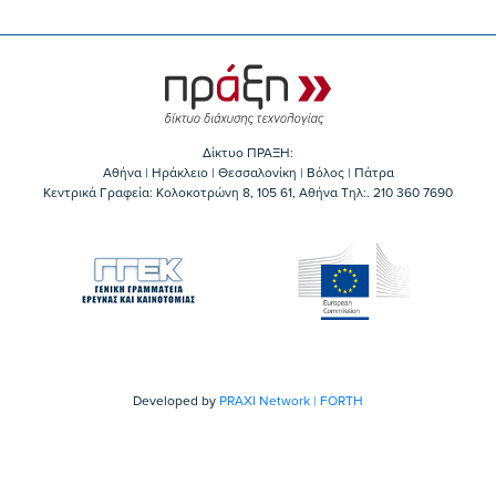
Δίκτυο ΠΡΑΞΗ:
Αθήνα | Ηράκλειο | Θεσσαλονίκη | Βόλος | Πάτρα
Κεντρικά Γραφεία: Kολοκοτρώνη 8, 105 61, Αθήνα Τηλ:. 210 360 7690
Developed by
PRAXI Network | FORTH