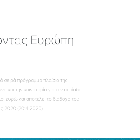
ζοντας Ευρώπη
τά σειρά πρόγραμμα πλαίσιο της
να και την καινοτομία για την περίοδο
σ. ευρώ και αποτελεί το διάδοχο του
ς 2020 (2014-2020).