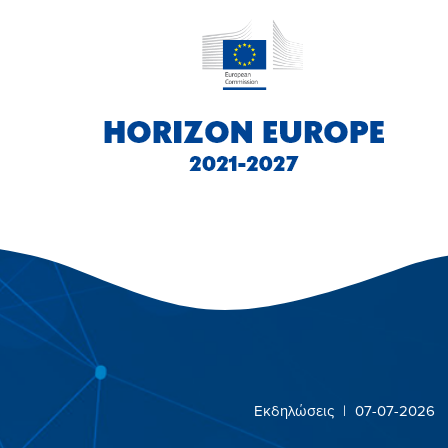
Εκδηλώσεις
|
07-07-2026