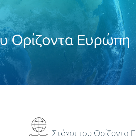
υ Ορίζοντα Ευρώπη
Στόχοι του Ορίζοντα 