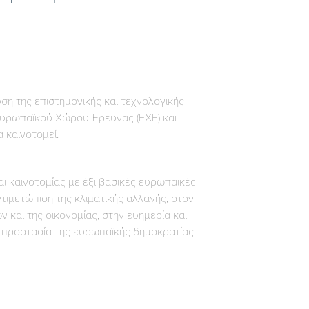
ση της επιστημονικής και τεχνολογικής
υρωπαϊκού Χώρου Έρευνας (ΕΧΕ) και
 καινοτομεί.
ι καινοτομίας με έξι βασικές ευρωπαϊκές
ιμετώπιση της κλιματικής αλλαγής, στον
και της οικονομίας, στην ευημερία και
 προστασία της ευρωπαϊκής δημοκρατίας.