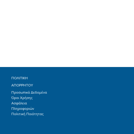
ΠΟΛΙΤΙΚΗ
ΑΠΟΡΡΗΤΟΥ
Προσωπικά Δεδομένα
Όροι Χρήσης
Ασφάλεια
Πληροφοριών
Πολιτική Ποιότητας