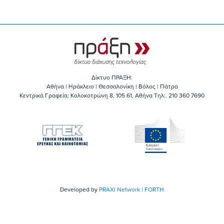
Δίκτυο ΠΡΑΞΗ:
Αθήνα | Ηράκλειο | Θεσσαλονίκη | Βόλος | Πάτρα
Κεντρικά Γραφεία: Kολοκοτρώνη 8, 105 61, Αθήνα Τηλ:. 210 360 7690
Developed by
PRAXI Network | FORTH