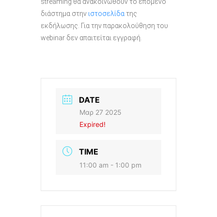
streaming θα ανακοινωθούν το επόμενο
διάστημα στην
ιστοσελίδα
της
εκδήλωσης. Για την παρακολούθηση του
webinar δεν απαιτείται εγγραφή.
DATE
Μαρ 27 2025
Expired!
TIME
11:00 am - 1:00 pm