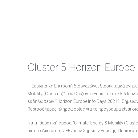
Cluster 5 Horizon Europe 
Η Ευρωπαϊκή Επιτροπή διοργανώνει διαδικτυακά ενημερ
Mobility (Cluster 5)” του Ορίζοντα Ευρώπη στις 5-6 Ι
εκδηλώσεων “Horizon Europe Info Days 2021”. Σημειών
Περισσότερες πληροφορίες για το πρόγραμμα είναι δ
Για τη θεματική ομάδα “Climate, Energy & Mobility (Clu
από το Δίκτυο των Εθνικών Σημείων Επαφής. Περισσό