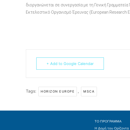
διοργανώνεται σε συνεργασία με τη Γενική Γραμματεία 
Εκτελεστικό Οργανισμό Έρευνας (European Research Ex
+ Add to Google Calendar
Tags:
,
HORIZON EUROPE
MSCA
ΤΟ ΠΡΟΓΡΑΜΜΑ
Η Δομή του Ορίζοντα