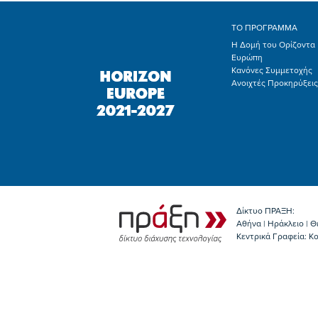
ΤΟ ΠΡΟΓΡΑΜΜΑ
Η Δομή του Ορίζοντα
Ευρώπη
Κανόνες Συμμετοχής
Ανοιχτές Προκηρύξεις
Δίκτυο ΠΡΑΞΗ:
Αθήνα | Ηράκλειο | Θ
Κεντρικά Γραφεία: Kο