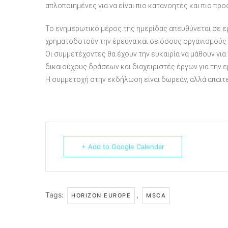
απλοποιημένες για να είναι πιο κατανοητές και πιο πρ
Το ενημερωτικό μέρος της ημερίδας απευθύνεται σε ε
χρηματοδοτούν την έρευνα και σε όσους οργανισμούς 
Οι συμμετέχοντες θα έχουν την ευκαιρία να μάθουν για
δικαιούχους δράσεων και διαχειριστές έργων για την ε
Η συμμετοχή στην εκδήλωση είναι δωρεάν, αλλά απαιτε
+ Add to Google Calendar
Tags:
,
HORIZON EUROPE
MSCA