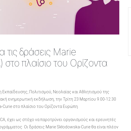
 τις δράσεις Marie
 στο πλαίσιο του Ορίζοντα
η Εκπαίδευσης, Πολιτισμού, Νεολαίας και Αθλητισμού της
ακή ενημερωτική εκδήλωση, την Τρίτη 23 Μαρτίου 9.00-12.30
a-Curie στο πλαίσιο του Ορίζοντα Ευρώπη.
CA, έχει ως στόχο να παροτρύνει οργανισμούς και ερευνητές
γράμματος. Οι δράσεις Marie Skłodowska-Curie θα είναι πλέον