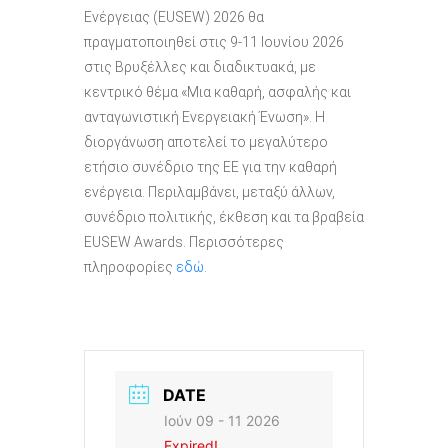
Ενέργειας (EUSEW) 2026 θα
πραγματοποιηθεί στις 9-11 Ιουνίου 2026
στις Βρυξέλλες και διαδικτυακά, με
κεντρικό θέμα «Μια καθαρή, ασφαλής και
ανταγωνιστική Ενεργειακή Ένωση». Η
διοργάνωση αποτελεί το μεγαλύτερο
ετήσιο συνέδριο της ΕΕ για την καθαρή
ενέργεια. Περιλαμβάνει, μεταξύ άλλων,
συνέδριο πολιτικής, έκθεση και τα βραβεία
EUSEW Awards. Περισσότερες
πληροφορίες
εδώ
.
DATE
Ιούν 09 - 11 2026
Expired!