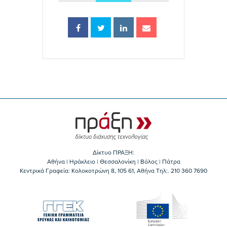
Δίκτυο ΠΡΑΞΗ:
Αθήνα | Ηράκλειο | Θεσσαλονίκη | Βόλος | Πάτρα
Κεντρικά Γραφεία: Kολοκοτρώνη 8, 105 61, Αθήνα Τηλ:. 210 360 7690