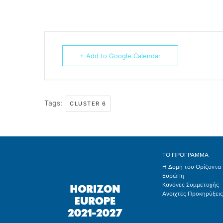
+ Add to Google Calendar
Tags:
CLUSTER 6
ΤΟ ΠΡΟΓΡΑΜΜΑ
Η Δομή του Ορίζοντα
Ευρώπη
Κανόνες Συμμετοχής
Ανοιχτές Προκηρύξεις