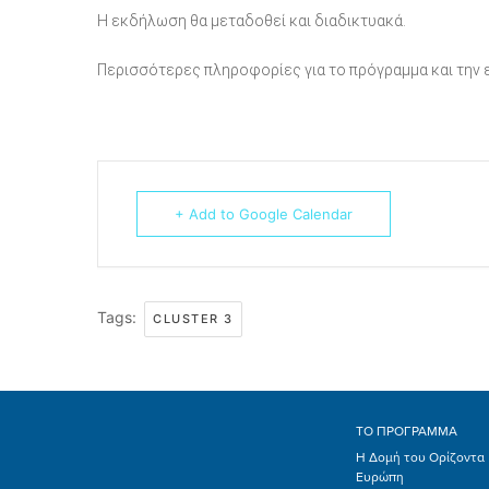
Η εκδήλωση θα μεταδοθεί και διαδικτυακά.
Περισσότερες πληροφορίες για το πρόγραμμα και την
+ Add to Google Calendar
Tags:
CLUSTER 3
ΤΟ ΠΡΟΓΡΑΜΜΑ
Η Δομή του Ορίζοντα
Ευρώπη