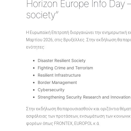
Horizon Europe Info Day – 
society”
Η Ευρωπαϊκή Επιτροπή διοργανώνει την ενημερωτική εκ
Μαρτίου 2026, στις Βρυξέλλες. Στην εκδήλωση θα παρο
ενότητες:
Disaster Resilient Society
Fighting Crime and Terrorism
Resilient Infrastructure
Border Management
Cybersecurity
Strengthening Security Research and Innovation
Στην εκδήλωση θα παρουσιασθούν και οριζόντια θέματ
ασφάλειας των προτάσεων, ενσωμάτωση των κοινωνικώ
φορέων όπως FRONTEX, EUROPOL κ.ά.