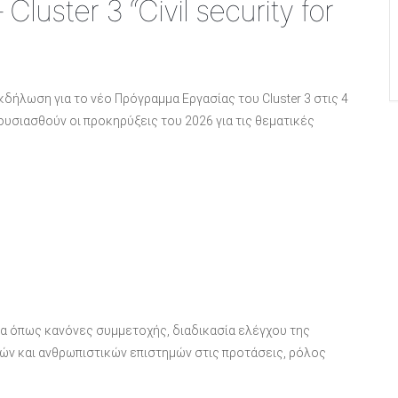
Cluster 3 “Civil security for
δήλωση για το νέο Πρόγραμμα Εργασίας του Cluster 3 στις 4
υσιασθούν οι προκηρύξεις του 2026 για τις θεματικές
α όπως κανόνες συμμετοχής, διαδικασία ελέγχου της
ν και ανθρωπιστικών επιστημών στις προτάσεις, ρόλος