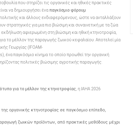
τοβουλία που στηρίζει τις οργανικές και ηθικές πρακτικές
ίναι να δημιουργήσει ένα
παγκόσμιο φόρουμ
πολιτικής και άλλους ενδιαφερόμενους, ώστε να ανταλλάξουν
ν στρατηγικές για μια πιο βιώσιμη και συναινετική με τα ζώα
νή εκδήλωση αφιερωμένη στη βιώσιμη και ηθική κτηνοτροφία,
για το μέλλον της παραγωγής ζωικού κεφαλαίου. Αποτελεί μία
ικής Γεωργίας (IFOAM-
nts), ένα παγκόσμιο κίνημα το οποίο προωθεί την οργανική
τηρίζοντας πολιτικές βιώσιμης αγροτικής παραγωγής.
ότυπο για το μέλλον της κτηνοτροφίας
, η IAHA 2026
της οργανικής κτηνοτροφίας σε παγκόσμιο επίπεδο,
ραγωγή ζωικών προϊόντων, από πρακτικές μεθόδους μέχρι