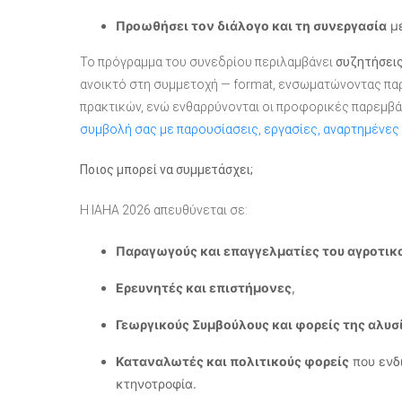
Προωθήσει τον διάλογο και τη συνεργασία
με
Το πρόγραμμα του συνεδρίου περιλαμβάνει
συζητήσεις
ανοικτό στη συμμετοχή — format, ενσωματώνοντας πα
πρακτικών, ενώ ενθαρρύνονται οι προφορικές παρεμβά
συμβολή σας με παρουσίασεις, εργασίες, αναρτημένες 
Ποιος μπορεί να συμμετάσχει;
Η IAHA 2026 απευθύνεται σε:
Παραγωγούς και επαγγελματίες του αγροτικ
Ερευνητές και επιστήμονες
,
Γεωργικούς Συμβούλους και φορείς της αλυ
Καταναλωτές και πολιτικούς φορείς
που ενδι
κτηνοτροφία.