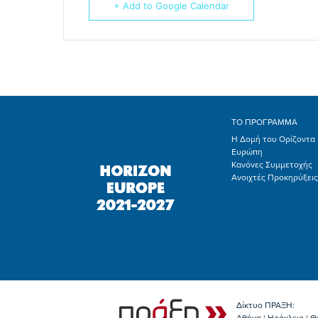
+ Add to Google Calendar
ΤΟ ΠΡΟΓΡΑΜΜΑ
Η Δομή του Ορίζοντα
Ευρώπη
Κανόνες Συμμετοχής
Ανοιχτές Προκηρύξεις
Δίκτυο ΠΡΑΞΗ: