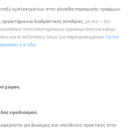
ταξύ εμπλεκομένων στην αλυσίδα παραγωγής τροφίμων.
, εργαστήρια και διαδραστικές συνεδρίες
, με νέο — πιο
ρουσιάσεις τόσο επιστημονικών εργασιών όσο και καλών
σεις και οι συζητήσεις όλων των παρευρισκομένων.
Για την
εργασίες κ.α. εδώ
ού χώρου
,
σίδας εφοδιασμού
,
αφέρονται για βιώσιμες και υπεύθυνες πρακτικές στην