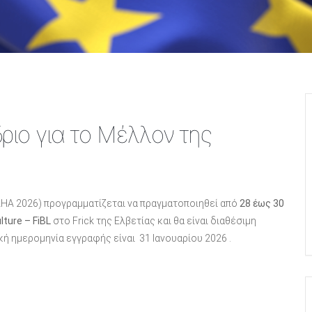
ριο για το Μέλλον της
AHA 2026) προγραμματίζεται να πραγματοποιηθεί από
28 έως 30
lture – FiBL
στο Frick της Ελβετίας και θα είναι διαθέσιμη
κή ημερομηνία εγγραφής είναι 31 Ιανουαρίου 2026 .