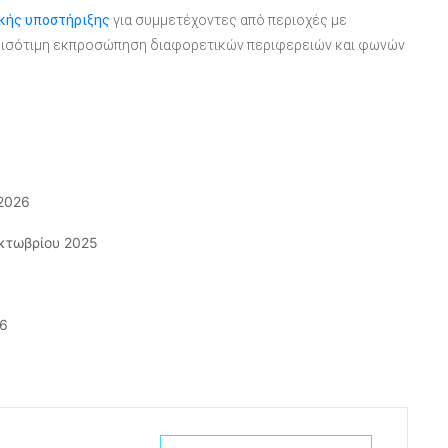
κής υποστήριξης
για συμμετέχοντες από περιοχές με
ιο ισότιμη εκπροσώπηση διαφορετικών περιφερειών και φωνών
2026
κτωβρίου 2025
26