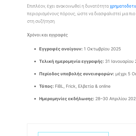
Επιπλέον, έχει ανακοινωθεί η δυνατότητα
χρηματοδοτι
περιορισμένους πόρους, ώστε να διασφαλιστεί μια π
στη συζήτηση.
Χρόνοι και εγγραφές
Εγγραφές ανοίγουν:
1 Οκτωβρίου 2025
Τελική ημερομηνία εγγραφής:
31 Ιανουαρίου 
Περίοδος υποβολής συνεισφορών:
μέχρι 5 Ο
Τόπος:
FiBL, Frick, Ελβετία & online
Ημερομηνίες εκδήλωσης:
28–30 Απριλίου 20