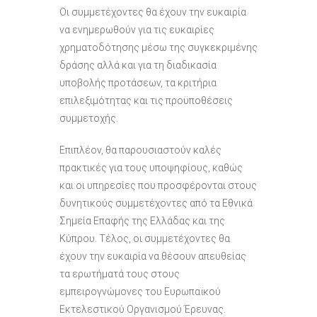
Οι συμμετέχοντες θα έχουν την ευκαιρία
να ενημερωθούν για τις ευκαιρίες
χρηματοδότησης μέσω της συγκεκριμένης
δράσης αλλά και για τη διαδικασία
υποβολής προτάσεων, τα κριτήρια
επιλεξιμότητας και τις προϋποθέσεις
συμμετοχής.
Επιπλέον, θα παρουσιαστούν καλές
πρακτικές για τους υποψηφίους, καθώς
και οι υπηρεσίες που προσφέρονται στους
δυνητικούς συμμετέχοντες από τα Εθνικά
Σημεία Επαφής της Ελλάδας και της
Κύπρου. Τέλος, οι συμμετέχοντες θα
έχουν την ευκαιρία να θέσουν απευθείας
τα ερωτήματά τους στους
εμπειρογνώμονες του Ευρωπαϊκού
Εκτελεστικού Οργανισμού Έρευνας.