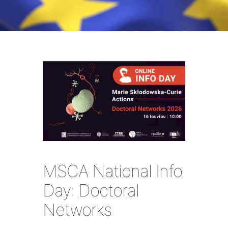
MSCA National Ιnfo
Day: Doctoral
Networks