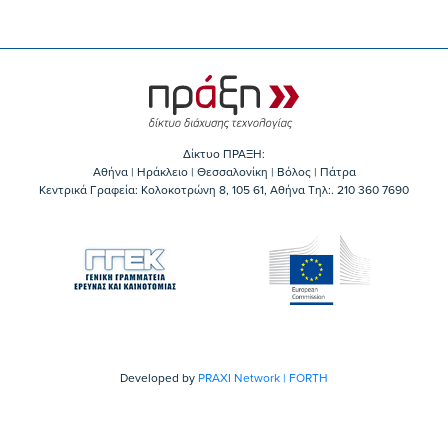
Δίκτυο ΠΡΑΞΗ:
Αθήνα | Ηράκλειο | Θεσσαλονίκη | Βόλος | Πάτρα
Κεντρικά Γραφεία: Kολοκοτρώνη 8, 105 61, Αθήνα Τηλ:. 210 360 7690
Developed by
PRAXI Network | FORTH