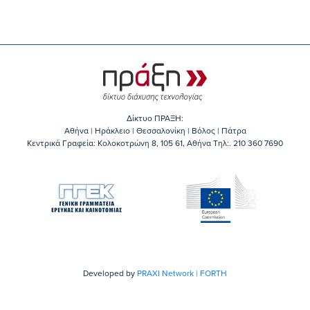
Δίκτυο ΠΡΑΞΗ:
Αθήνα | Ηράκλειο | Θεσσαλονίκη | Βόλος | Πάτρα
Κεντρικά Γραφεία: Kολοκοτρώνη 8, 105 61, Αθήνα Τηλ:. 210 360 7690
Developed by
PRAXI Network | FORTH