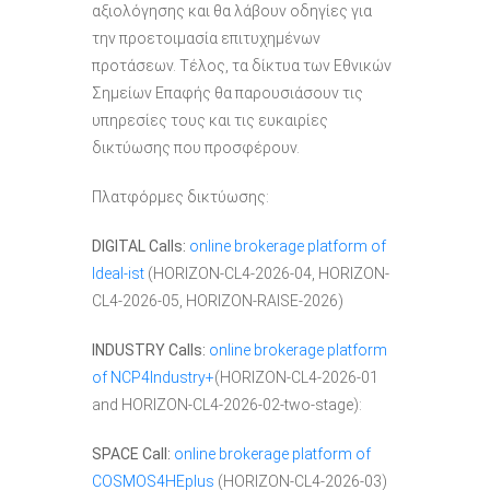
αξιολόγησης και θα λάβουν οδηγίες για
την προετοιμασία επιτυχημένων
προτάσεων. Τέλος, τα δίκτυα των Εθνικών
Σημείων Επαφής θα παρουσιάσουν τις
υπηρεσίες τους και τις ευκαιρίες
δικτύωσης που προσφέρουν.
Πλατφόρμες δικτύωσης:
DIGITAL Calls:
online brokerage platform of
Ideal-ist
(HORIZON-CL4-2026-04, HORIZON-
CL4-2026-05, HORIZON-RAISE-2026)
INDUSTRY Calls:
online brokerage platform
of NCP4Industry+
(HORIZON-CL4-2026-01
and HORIZON-CL4-2026-02-two-stage):
SPACE Call:
online brokerage platform of
COSMOS4HEplus
(HORIZON-CL4-2026-03)