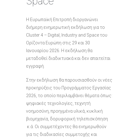
Space
Η Ευρωπαϊκή Επιτροπή διοργανώνει
διήμερη ενημερωτική εκδήλωση για το
Cluster 4 – Digital, Industry and Space του
Ορίζοντα Ευρώπη στις 29 και 30
Ιανουαρίου 2026. Η εκδήλωση θα
μεταδοθεί διαδικτυακά και δεν απαιτείται
εγγραφή.
Στην εκδήλωση θα παρουσιασθούν οι νέες
προκηρύξεις του Προγράμματος Εργασίας
2026, το οποίο περιλαμβάνει θέματα όπως:
ψηφιακές τεχνολογίες, τεχνητή
νοημοσύνη, προηγμένα υλικά, κυκλική
βιομηχανία, δορυφορική τηλεπισκόπηση
κ.ά. Οι συμμετέχοντες θα ενημερωθούν
για τις διαδικασίες συμμετοχής και