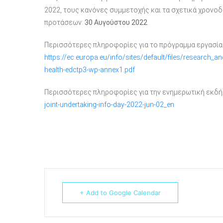
2022, τους κανόνες συμμετοχής και τα σχετικά χρονοδ
προτάσεων:
30 Αυγούστου 2022
.
Περισσότερες πληροφορίες για το πρόγραμμα εργασία
https://ec.europa.eu/info/sites/default/files/research
health-edctp3-wp-annex1.pdf
Περισσότερες πληροφορίες για την ενημερωτική εκδ
joint-undertaking-info-day-2022-jun-02_en
+ Add to Google Calendar