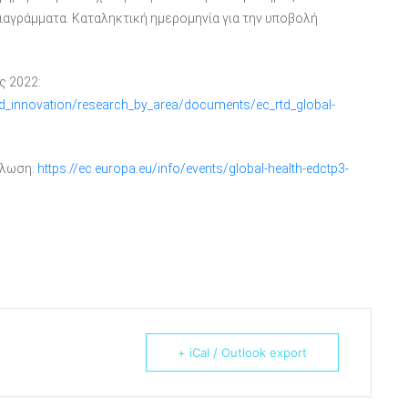
ιαγράμματα. Καταληκτική ημερομηνία για την υποβολή
ς 2022:
_and_innovation/research_by_area/documents/ec_rtd_global-
ήλωση:
https://ec.europa.eu/info/events/global-health-edctp3-
+ iCal / Outlook export