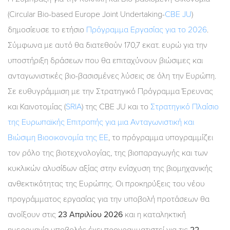
(Circular Bio-based Europe Joint Undertaking-
CBE JU
)
δημοσίευσε το ετήσιο
Πρόγραμμα Εργασίας για το 2026
.
Σύμφωνα με αυτό θα διατεθούν 170,7 εκατ. ευρώ για την
υποστήριξη δράσεων που θα επιταχύνουν βιώσιμες και
ανταγωνιστικές βιο-βασισμένες λύσεις σε όλη την Ευρώπη.
Σε ευθυγράμμιση με την Στρατηγικό Πρόγραμμα Έρευνας
και Καινοτομίας (
SRIA
) της CBE JU και το
Στρατηγικό Πλαίσιο
της Ευρωπαϊκής Επιτροπής για μια Ανταγωνιστική και
Βιώσιμη Βιοοικονομία της ΕΕ
, το πρόγραμμα υπογραμμίζει
τον ρόλο της βιοτεχνολογίας, της βιοπαραγωγής και των
κυκλικών αλυσίδων αξίας στην ενίσχυση της βιομηχανικής
ανθεκτικότητας της Ευρώπης. Οι προκηρύξεις του νέου
προγράμματος εργασίας για την υποβολή προτάσεων θα
ανοίξουν στις
23 Απριλίου 2026
και η καταληκτική