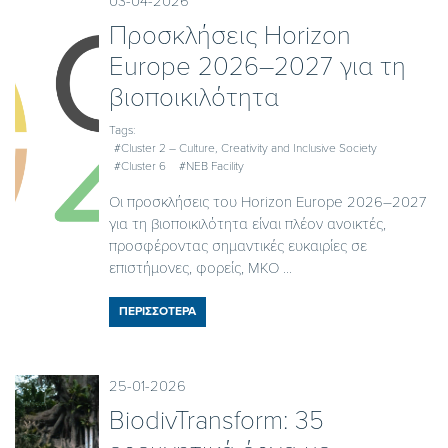
03-04-2026
Προσκλήσεις Horizon
Europe 2026–2027 για τη
βιοποικιλότητα
Tags:
#Cluster 2 – Culture, Creativity and Inclusive Society
#Cluster 6
#NEB Facility
Οι προσκλήσεις του Horizon Europe 2026–2027
για τη βιοποικιλότητα είναι πλέον ανοικτές,
προσφέροντας σημαντικές ευκαιρίες σε
επιστήμονες, φορείς, ΜΚΟ ...
ΠΕΡΙΣΣΟΤΕΡΑ
25-01-2026
BiodivTransform: 35