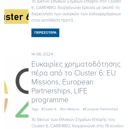
Το Δίκτυο Εθνικών Σημείων Επαφής στο Cluster
6, CARE4BIO, διοργανώνει έρευνα με σκοπό τη
διερεύνηση των αναγκών των ενδιαφερόμενων
στην κατάθεση προτά...
ΠΕΡΙΣΣΟΤΕΡΑ
14-06-2024
Ευκαιρίες χρηματοδότησης
πέρα από το Cluster 6: EU
Missions, European
Partnerships, LIFE
programme
Tags:
#Cluster 6
#EU Missions
#European Partnerships
Το δίκτυο των Εθνικών Σημείων Επαφής του
Cluster 6, CARE4BIO, διοργανώνει στις 19 Ιουνίου