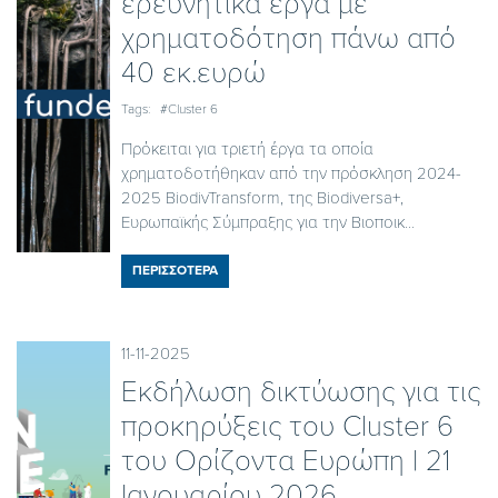
ερευνητικά έργα με
χρηματοδότηση πάνω από
40 εκ.ευρώ
Tags:
#Cluster 6
Πρόκειται για τριετή έργα τα οποία
χρηματοδοτήθηκαν από την πρόσκληση 2024-
2025 BiodivTransform, της Biodiversa+,
Ευρωπαϊκής Σύμπραξης για την Βιοποικ...
ΠΕΡΙΣΣΟΤΕΡΑ
11-11-2025
Εκδήλωση δικτύωσης για τις
προκηρύξεις του Cluster 6
του Ορίζοντα Ευρώπη | 21
Ιανουαρίου 2026,