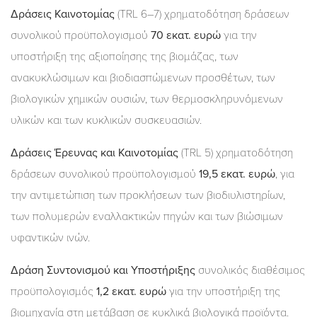
Δράσεις Καινοτομίας
(TRL 6–7) χρηματοδότηση δράσεων
συνολικού προϋπολογισμού
70 εκατ. ευρώ
για την
υποστήριξη της αξιοποίησης της βιομάζας, των
ανακυκλώσιμων και βιοδιασπώμενων προσθέτων, των
βιολογικών χημικών ουσιών, των θερμοσκληρυνόμενων
υλικών και των κυκλικών συσκευασιών.
Δράσεις Έρευνας και Καινοτομίας
(TRL 5) χρηματοδότηση
δράσεων συνολικού προϋπολογισμού
19,5 εκατ. ευρώ
, για
την αντιμετώπιση των προκλήσεων των βιοδιυλιστηρίων,
των πολυμερών εναλλακτικών πηγών και των βιώσιμων
υφαντικών ινών.
Δράση Συντονισμού και Υποστήριξης
συνολικός διαθέσιμος
προϋπολογισμός
1,2 εκατ. ευρώ
για την υποστήριξη της
βιομηχανία στη μετάβαση σε κυκλικά βιολογικά προϊόντα.