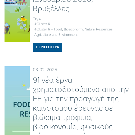
Βρυξέλλες
Tags:
#Cluster 6
#Cluster 6 – Food, Bioeconomy, Natural Resources,
Agriculture and Environment
ΠΕΡΙΣΣΟΤΕΡΑ
03-02-2025
91 νέα έργα
χρηματοδοτούμενα από την
ΕΕ για την προαγωγή της
καινοτόμου έρευνας σε
βιώσιμα τρόφιμα,
βιοοικονομία, φυσικούς