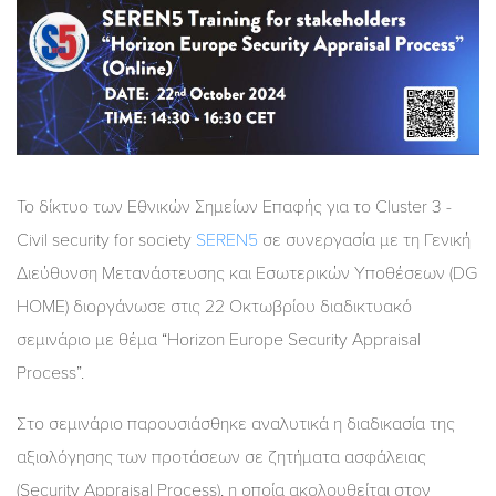
Το δίκτυο των Εθνικών Σημείων Επαφής για το Cluster 3 -
Civil security for society
SEREN5
σε συνεργασία με τη Γενική
Διεύθυνση Μετανάστευσης και Εσωτερικών Υποθέσεων (DG
HOME) διοργάνωσε στις 22 Οκτωβρίου διαδικτυακό
σεμινάριο με θέμα “Horizon Europe Security Appraisal
Process”.
Στο σεμινάριο παρουσιάσθηκε αναλυτικά η διαδικασία της
αξιολόγησης των προτάσεων σε ζητήματα ασφάλειας
(Security Appraisal Process), η οποία ακολουθείται στον