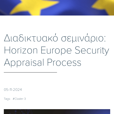
Διαδικτυακό σεμινάριο:
Horizon Europe Security
Appraisal Process
05-11-2024
Tags:
#Cluster 3