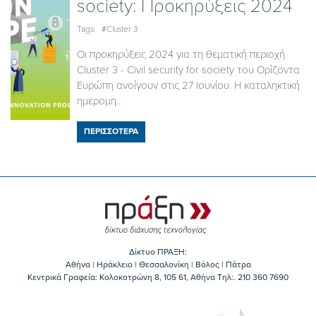
society: Προκηρύξεις 2024
Tags:
#Cluster 3
Οι προκηρύξεις 2024 για τη θεματική περιοχή
Cluster 3 - Civil security for society του Ορίζοντα
Ευρώπη ανοίγουν στις 27 Ιουνίου. Η καταληκτική
ημερομη...
ΠΕΡΙΣΣΟΤΕΡΑ
Δίκτυο ΠΡΑΞΗ:
Αθήνα | Ηράκλειο | Θεσσαλονίκη | Βόλος | Πάτρα
Κεντρικά Γραφεία: Kολοκοτρώνη 8, 105 61, Αθήνα Τηλ:. 210 360 7690