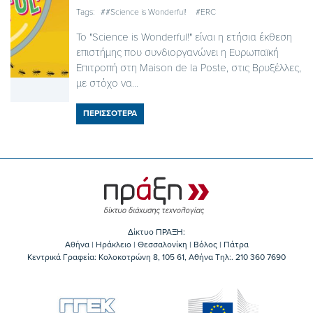
Tags:
##Science is Wonderful!
#ERC
Το "Science is Wonderful!" είναι η ετήσια έκθεση
επιστήμης που συνδιοργανώνει η Ευρωπαϊκή
Επιτροπή στη Maison de la Poste, στις Βρυξέλλες,
με στόχο να...
ΠΕΡΙΣΣΟΤΕΡΑ
Δίκτυο ΠΡΑΞΗ:
Αθήνα | Ηράκλειο | Θεσσαλονίκη | Βόλος | Πάτρα
Κεντρικά Γραφεία: Kολοκοτρώνη 8, 105 61, Αθήνα Τηλ:. 210 360 7690