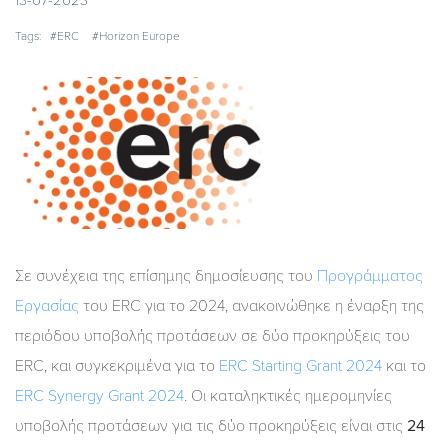
13-07-2023
Tags:
#ERC
#Horizon Europe
Σε συνέχεια της επίσημης δημοσίευσης του
Προγράμματος
Εργασίας
του ERC για το 2024, ανακοινώθηκε η έναρξη της
περιόδου υποβολής προτάσεων σε δύο προκηρύξεις του
ERC, και συγκεκριμένα για το
ERC Starting Grant 2024
και το
ERC Synergy Grant 2024
. Οι καταληκτικές ημερομηνίες
υποβολής προτάσεων για τις δύο προκηρύξεις είναι στις
24