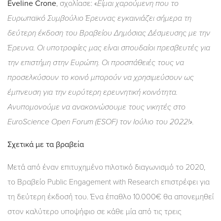
Eveline Crone
, σχολίασε: «
Είμαι χαρούμενη που το
Ευρωπαϊκό Συμβούλιο Έρευνας εγκαινιάζει σήμερα τη
δεύτερη έκδοση του Βραβείου Δημόσιας Δέσμευσης με την
Έρευνα. Οι υποτροφίες μας είναι σπουδαίοι πρεσβευτές για
την επιστήμη στην Ευρώπη. Οι προσπάθειές τους να
προσελκύσουν το κοινό μπορούν να χρησιμεύσουν ως
έμπνευση για την ευρύτερη ερευνητική κοινότητα.
Ανυπομονούμε να ανακοινώσουμε τους νικητές στο
EuroScience Open Forum (ESOF) τον Ιούλιο του 2022!».
Σχετικά με τα βραβεία
Μετά από έναν επιτυχημένο πιλοτικό διαγωνισμό το 2020,
το Βραβείο Public Engagement with Research επιστρέφει για
τη δεύτερη έκδοσή του. Ένα έπαθλο 10.000€ θα απονεμηθεί
στον καλύτερο υποψήφιο σε κάθε μία από τις τρεις