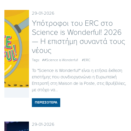
29-01-2026
Υπότροφοι του ERC στο
Science is Wonderful! 2026
— Η επιστήμη συναντά τους
νέους
Tags:
##Science is Wonderful!
#ERC
Το "Science is Wonderful!" είναι η ετήσια έκθεση
επιστήμης που συνδιοργανώνει η Ευρωπαϊκή
Επιτροπή στη Maison de la Poste, στις Βρυξέλλες,
με στόχο να...
ΠΕΡΙΣΣΟΤΕΡΑ
29-01-2026