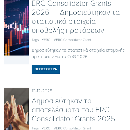
ERC Consolidator Grants
2026 — Δημοσιεύτηκαν τα
στατιστικά στοιχεία
υποβολής προτάσεων
Tags:
#ERC
#ERC Consolidator Grant
Δημοσιεύτηκαν τα στατιστικά στοιχεία υποβολής
προτάσεων για το CoG 2026
ΠΕΡΙΣΣΟΤΕΡΑ
10-12-2025
Δημοσιεύτηκαν τα
αποτελέσματα του ERC
Consolidator Grants 2025
Tags:
#ERC
#ERC Consolidator Grant