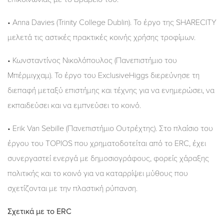
• Anna Davies (Trinity College Dublin). Το έργο της SHARECITY
μελετά τις αστικές πρακτικές κοινής χρήσης τροφίμων.
• Κωνσταντίνος Νικολόπουλος (Πανεπιστήμιο του
Μπέρμιγχαμ). Το έργο του ExclusiveHiggs διερεύνησε τη
διεπαφή μεταξύ επιστήμης και τέχνης για να ενημερώσει, να
εκπαιδεύσει και να εμπνεύσει το κοινό.
• Erik Van Sebille (Πανεπιστήμιο Ουτρέχτης). Στο πλαίσιο του
έργου του TOPIOS που χρηματοδοτείται από το ERC, έχει
συνεργαστεί ενεργά με δημοσιογράφους, φορείς χάραξης
πολιτικής και το κοινό για να καταρρίψει μύθους που
σχετίζονται με την πλαστική ρύπανση.
Σχετικά με το ERC