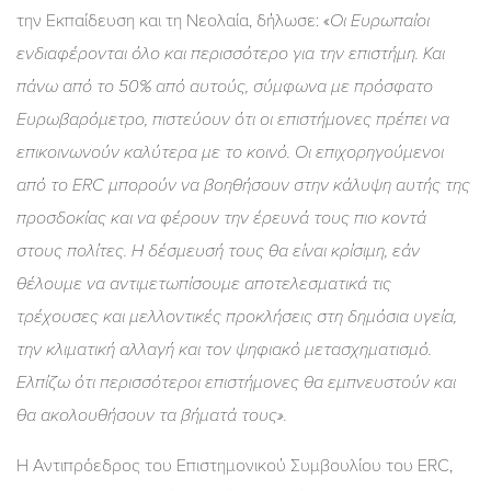
την Εκπαίδευση και τη Νεολαία, δήλωσε: «
Οι Ευρωπαίοι
ενδιαφέρονται όλο και περισσότερο για την επιστήμη. Και
πάνω από το 50% από αυτούς, σύμφωνα με πρόσφατο
Ευρωβαρόμετρο, πιστεύουν ότι οι επιστήμονες πρέπει να
επικοινωνούν καλύτερα με το κοινό. Οι επιχορηγούμενοι
από το ERC μπορούν να βοηθήσουν στην κάλυψη αυτής της
προσδοκίας και να φέρουν την έρευνά τους πιο κοντά
στους πολίτες. Η δέσμευσή τους θα είναι κρίσιμη, εάν
θέλουμε να αντιμετωπίσουμε αποτελεσματικά τις
τρέχουσες και μελλοντικές προκλήσεις στη δημόσια υγεία,
την κλιματική αλλαγή και τον ψηφιακό μετασχηματισμό.
Ελπίζω ότι περισσότεροι επιστήμονες θα εμπνευστούν και
θα ακολουθήσουν τα βήματά τους».
Η Αντιπρόεδρος του Επιστημονικού Συμβουλίου του ERC,