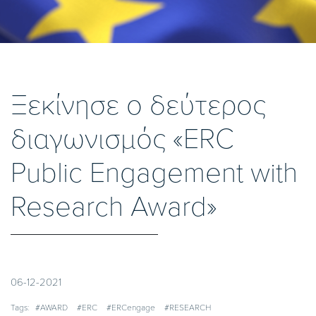
Ξεκίνησε ο δεύτερος
διαγωνισμός «ERC
Public Engagement with
Research Award»
06-12-2021
Tags:
#AWARD
#ERC
#ERCengage
#RESEARCH