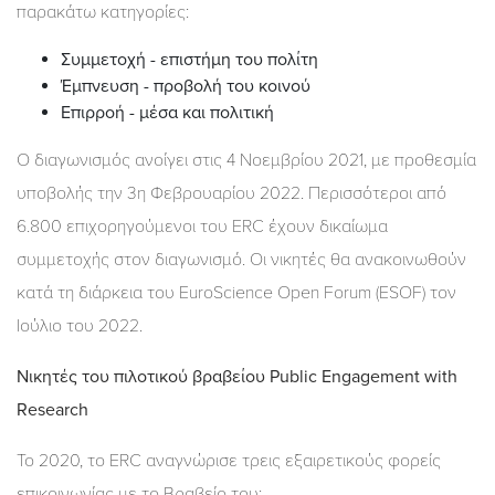
παρακάτω κατηγορίες:
Συμμετοχή - επιστήμη του πολίτη
Έμπνευση - προβολή του κοινού
Επιρροή - μέσα και πολιτική
Ο διαγωνισμός ανοίγει στις 4 Νοεμβρίου 2021, με προθεσμία
υποβολής την 3η Φεβρουαρίου 2022. Περισσότεροι από
6.800 επιχορηγούμενοι του ERC έχουν δικαίωμα
συμμετοχής στον διαγωνισμό. Οι νικητές θα ανακοινωθούν
κατά τη διάρκεια του EuroScience Open Forum (ESOF) τον
Ιούλιο του 2022.
Νικητές
του
πιλοτικού
βραβείου Public Engagement with
Research
Το 2020, το ERC αναγνώρισε τρεις εξαιρετικούς φορείς
επικοινωνίας με το Βραβείο του: