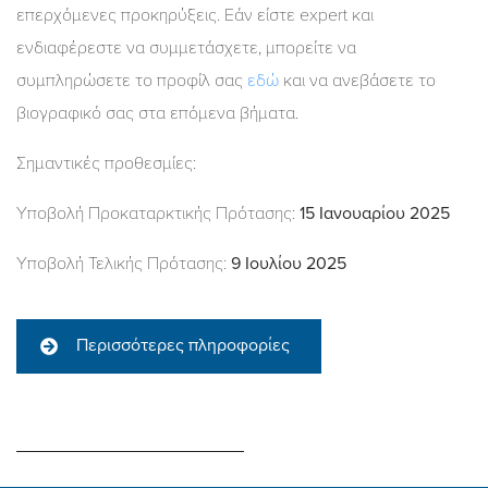
επερχόμενες προκηρύξεις. Εάν είστε expert και
ενδιαφέρεστε να συμμετάσχετε, μπορείτε να
συμπληρώσετε το προφίλ σας
εδώ
και να ανεβάσετε το
βιογραφικό σας στα επόμενα βήματα.
Σημαντικές προθεσμίες:
Υποβολή Προκαταρκτικής Πρότασης:
15 Ιανουαρίου 2025
Υποβολή Τελικής Πρότασης:
9 Ιουλίου 2025
Περισσότερες πληροφορίες