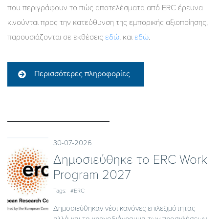
που περιγράφουν το πώς αποτελέσματα από ERC έρευνα
κινούνται προς την κατεύθυνση της εμπορικής αξιοποίησης,
παρουσιάζονται σε εκθέσεις
εδώ
, και
εδώ
.
Περισσότερες πληροφορίες
30-07-2026
Δημοσιεύθηκε το ΕRC Work
Program 2027
Tags:
#ERC
Δημοσιεύθηκαν νέοι κανόνες επιλεξιμότητας
αλλά και το χρονοδιάγραμμα των προσκλήσεων...