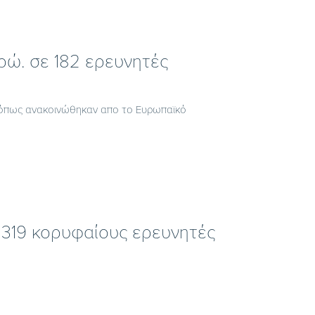
υρώ. σε 182 ερευνητές
 όπως ανακοινώθηκαν απο το Ευρωπαϊκό
 319 κορυφαίους ερευνητές