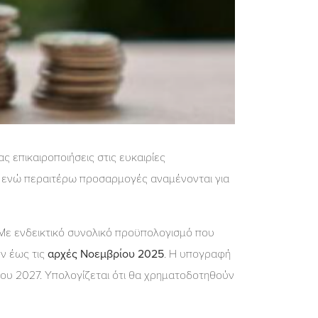
 επικαιροποιήσεις στις ευκαιρίες
, ενώ περαιτέρω προσαρμογές αναμένονται για
. Με ενδεικτικό συνολικό προϋπολογισμό που
υν έως τις
αρχές Νοεμβρίου 2025
. Η υπογραφή
του 2027. Υπολογίζεται ότι θα χρηματοδοτηθούν