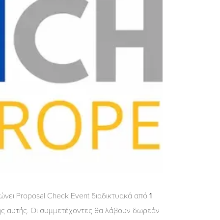
ώνει Proposal Check Event διαδικτυακά από
1
ής αυτής. Οι συμμετέχοντες θα λάβουν δωρεάν