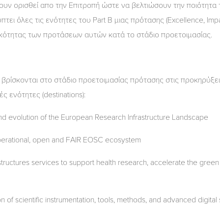
ουν ορισθεί απο την Επιτροπή ώστε να βελτιώσουν την ποιότητα 
ει όλες τις ενότητες του Part B μιας πρότασης (Excellence, Impa
ικότητας των προτάσεων αυτών κατά το στάδιο προετοιμασίας.
 βρίσκονται στο στάδιο προετοιμασίας πρότασης στις προκηρύξει
 ενότητες (destinations):
nd evolution of the European Research Infrastructure Landscape
operational, open and FAIR EOSC ecosystem
structures services to support health research, accelerate the green t
n of scientific instrumentation, tools, methods, and advanced digital 