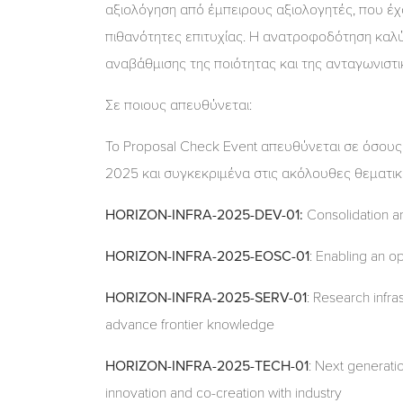
αξιολόγηση από έμπειρους αξιολογητές, που έχ
πιθανότητες επιτυχίας. Η ανατροφοδότηση καλύπτ
αναβάθμισης της ποιότητας και της ανταγωνιστ
Σε ποιους απευθύνεται:
Το Proposal Check Event απευθύνεται σε όσους
2025 και συγκεκριμένα στις ακόλουθες θεματικές
HORIZON-INFRA-2025-DEV-01:
Consolidation a
HORIZON-INFRA-2025-EOSC-01
: Enabling an 
HORIZON-INFRA-2025-SERV-01
: Research infra
advance frontier knowledge
HORIZON-INFRA-2025-TECH-01
: Next generatio
innovation and co-creation with industry