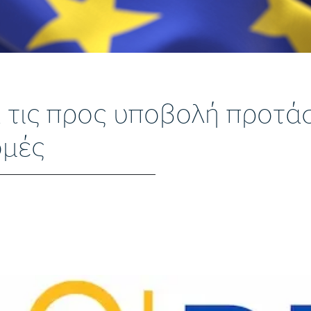
 τις προς υποβολή προτάσ
ομές