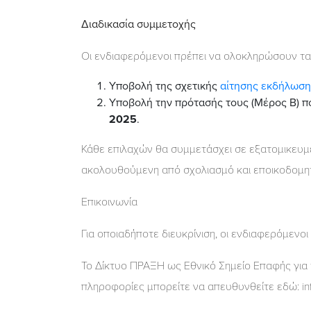
Διαδικασία συμμετοχής
Οι ενδιαφερόμενοι πρέπει να ολοκληρώσουν τα
Υποβολή της σχετικής
αίτησης εκδήλωση
Υποβολή την πρότασής τους (Μέρος Β) π
2025
.
Κάθε επιλαχών θα συμμετάσχει σε εξατομικευμ
ακολουθούμενη από σχολιασμό και εποικοδομητ
Επικοινωνία
Για οποιαδήποτε διευκρίνιση, οι ενδιαφερόμενο
Το Δίκτυο ΠΡΑΞΗ ως Εθνικό Σημείο Επαφής για 
πληροφορίες μπορείτε να απευθυνθείτε εδώ: inf