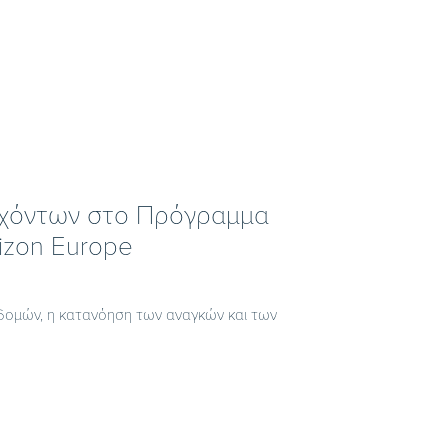
τεχόντων στο Πρόγραμμα
izon Europe
δομών, η κατανόηση των αναγκών και των