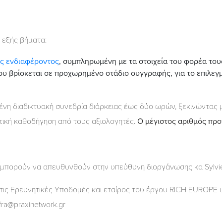
 εξής βήματα:
ς ενδιαφέροντος
, συμπληρωμένη με τα στοιχεία του φορέα το
ου βρίσκεται σε προχωρημένο στάδιο συγγραφής, για το επιλε
ένη διαδικτυακή συνεδρία διάρκειας έως δύο ωρών, ξεκινώντας 
ική καθοδήγηση από τους αξιολογητές.
Ο μέγιστος αριθμός προ
ι μπορούν να απευθυνθούν στην υπεύθυνη διοργάνωσης κα Sylvie 
τις Ερευνητικές Υποδομές και εταίρος του έργου RICH EUROPE υ
ra@praxinetwork.gr