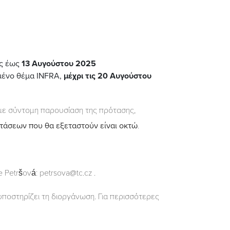
υς έως
13 Αυγούστου 2025
γμένο θέμα INFRA,
μέχρι τις 20 Αυγούστου
με σύντομη παρουσίαση της πρότασης,
τάσεων που θα εξεταστούν είναι οκτώ
.
Petršová: petrsova@tc.cz .
ποστηρίζει τη διοργάνωση. Για περισσότερες