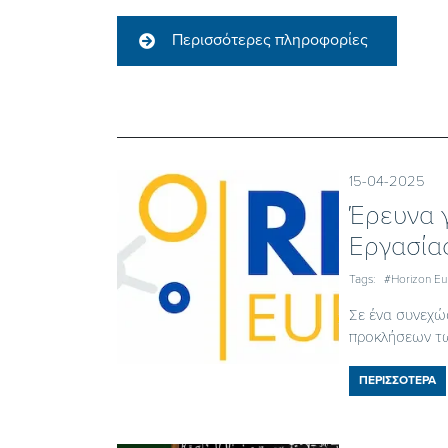
Περισσότερες πληροφορίες
15-04-2025
Έρευνα 
Εργασίας
Tags:
#Horizon E
Σε ένα συνεχώ
προκλήσεων τω
ΠΕΡΙΣΣΟΤΕΡΑ