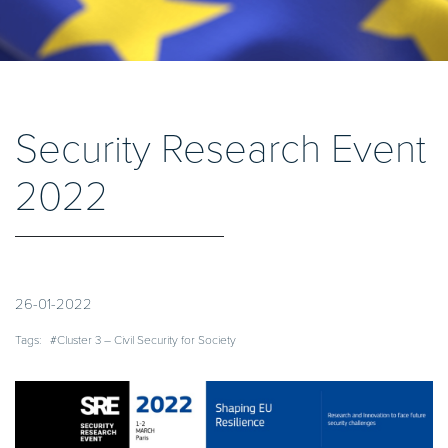
Security Research Event
2022
26-01-2022
Tags:
#Cluster 3 – Civil Security for Society