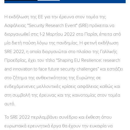
Η εκδήλωση της ΕΕ για την έρευνα στον τομέα της
Ασφάλειας "Security Research Event" (SRE) πρόκειται να
διοργανωθεί στις 1-2 Μαρτίου 2022 στο Παρίσι, έπειτα από
μία διετή παύση λόγω της πανδημίας. Η φετινή εκδήλωση
SRE 2022, η οποία διοργανώται στο πλαίσιο της Γαλλικής
Προεδρίας, έχει τον τίτλο “Shaping EU Resilience: research
and innovation to face future security challenges” και εστιάζει
στο ζήτημα της ανθεκτικότητας της Ευρώπης σε
ενδεχόμενενες μελλοντικές κρίσεις ασφάλειας καθώς και
στη συμβολή της έρευνας και της καινοτομίας στον τομέα
αυτό.
Το SRE 2022 περιλαμβάνει συνέδριο και έκθεση όπου
ευρωπαϊκά ερευνητικά έργα θα έχουν την ευκαιρία να