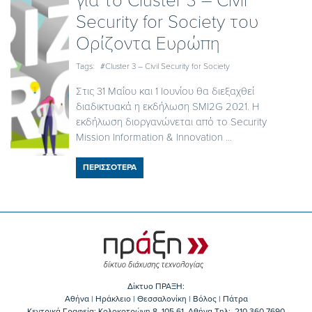
για το Cluster 3 – Civil
Security for Society του
Ορίζοντα Ευρώπη
Tags:
#Cluster 3 – Civil Security for Society
Στις 31 Μαΐου και 1 Ιουνίου θα διεξαχθεί
διαδικτυακά η εκδήλωση SMI2G 2021. Η
εκδήλωση διοργανώνεται από το Security
Mission Information & Innovation ...
ΠΕΡΙΣΣΟΤΕΡΑ
Δίκτυο ΠΡΑΞΗ:
Αθήνα | Ηράκλειο | Θεσσαλονίκη | Βόλος | Πάτρα
Κεντρικά Γραφεία: Kολοκοτρώνη 8, 105 61, Αθήνα Τηλ:. 210 360 7690