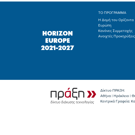
ΤΟ ΠΡΟΓΡΑΜΜΑ
Η Δομή του Ορίζοντα
Ευρώπη
Κανόνες Συμμετοχής
Ανοιχτές Προκηρύξεις
Δίκτυο ΠΡΑΞΗ:
Αθήνα | Ηράκλειο | Θ
Κεντρικά Γραφεία: Kο