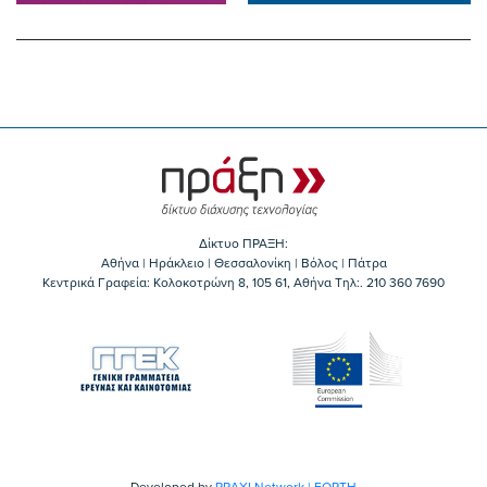
Δίκτυο ΠΡΑΞΗ:
Αθήνα | Ηράκλειο | Θεσσαλονίκη | Βόλος | Πάτρα
Κεντρικά Γραφεία: Kολοκοτρώνη 8, 105 61, Αθήνα Τηλ:. 210 360 7690
Developed by
PRAXI Network | FORTH