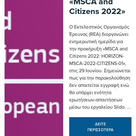
«MSCA and
Citizens 2022»
Ο Εκτελεστικός Οργανισμός
Έρευνας (REA) διοργανώνει
ενημερωτική ημερίδα για
την προκήρυξη «MSCA and
Citizens 2022: HORIZON-
MSCA-2022-CITIZENS-01»,
στις 29 Ιουνίου. Σημειώνεται
πως για την παρακολούθηση
δεν απαιτείται εγγραφή ενώ
θα υπάρχει ενότητα
ερωτήσεων-απαντήσεων
μέσω του εργαλείου Slido. ...
ΔΕΙΤΕ
ΠΕΡΙΣΣΟΤΕΡΑ