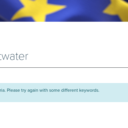
twater
ria. Please try again with some different keywords.