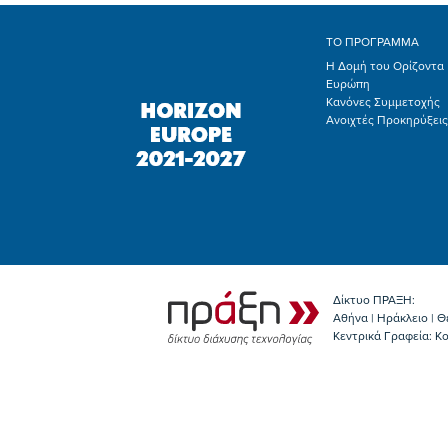
ΤΟ ΠΡΟΓΡΑΜΜΑ
Η Δομή του Ορίζοντα
Ευρώπη
Κανόνες Συμμετοχής
Ανοιχτές Προκηρύξεις
Δίκτυο ΠΡΑΞΗ:
Αθήνα | Ηράκλειο | Θ
Κεντρικά Γραφεία: Kο