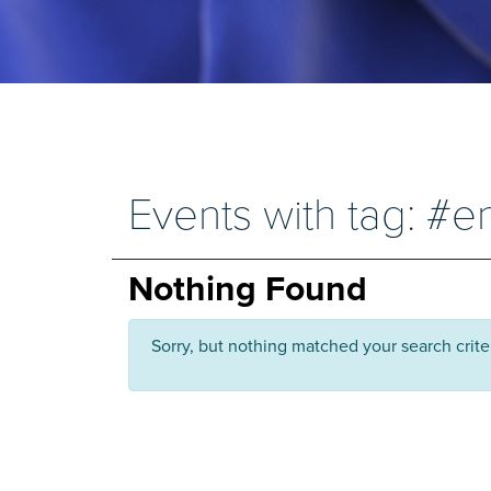
Events with tag: #e
Nothing Found
Sorry, but nothing matched your search crite