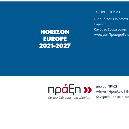
ΤΟ ΠΡΟΓΡΑΜΜΑ
Η Δομή του Ορίζοντα
Ευρώπη
Κανόνες Συμμετοχής
Ανοιχτές Προκηρύξεις
Δίκτυο ΠΡΑΞΗ:
Αθήνα | Ηράκλειο | Θ
Κεντρικά Γραφεία: Kο