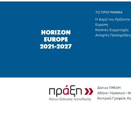
ΤΟ ΠΡΟΓΡΑΜΜΑ
Η Δομή του Ορίζοντα
Ευρώπη
Κανόνες Συμμετοχής
Ανοιχτές Προκηρύξεις
Δίκτυο ΠΡΑΞΗ:
Αθήνα | Ηράκλειο | Θ
Κεντρικά Γραφεία: Kο