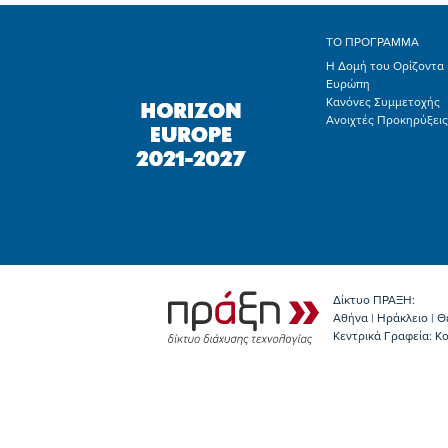
ΤΟ ΠΡΟΓΡΑΜΜΑ
Η Δομή του Ορίζοντα
Ευρώπη
Κανόνες Συμμετοχής
Ανοιχτές Προκηρύξεις
Δίκτυο ΠΡΑΞΗ:
Αθήνα | Ηράκλειο | Θ
Κεντρικά Γραφεία: Kο