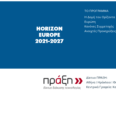
ΤΟ ΠΡΟΓΡΑΜΜΑ
Η Δομή του Ορίζοντα
Ευρώπη
Κανόνες Συμμετοχής
Ανοιχτές Προκηρύξεις
Δίκτυο ΠΡΑΞΗ:
Αθήνα | Ηράκλειο | Θ
Κεντρικά Γραφεία: Kο