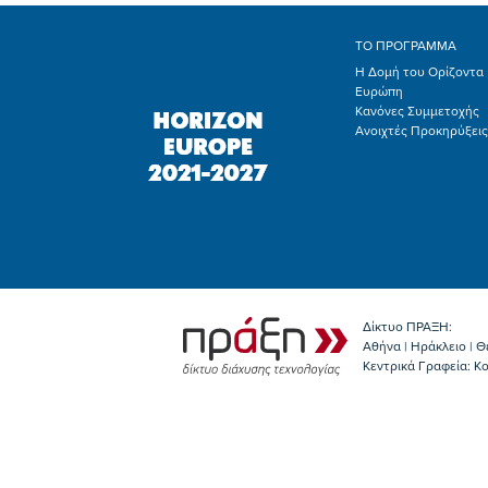
ΤΟ ΠΡΟΓΡΑΜΜΑ
Η Δομή του Ορίζοντα
Ευρώπη
Κανόνες Συμμετοχής
Ανοιχτές Προκηρύξεις
Δίκτυο ΠΡΑΞΗ:
Αθήνα | Ηράκλειο | Θ
Κεντρικά Γραφεία: Kο