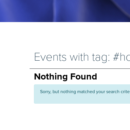
Events with tag: #
Nothing Found
Sorry, but nothing matched your search crite