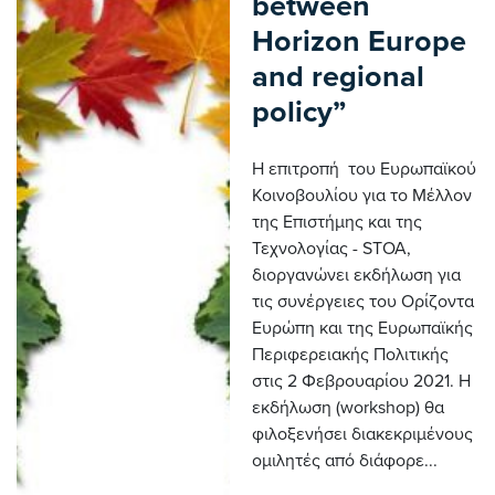
between
Horizon Europe
and regional
policy”
H επιτροπή του Ευρωπαϊκού
Κοινοβουλίου για το Μέλλον
της Επιστήμης και της
Τεχνολογίας - STOA,
διοργανώνει εκδήλωση για
τις συνέργειες του Ορίζοντα
Ευρώπη και της Ευρωπαϊκής
Περιφερειακής Πολιτικής
στις 2 Φεβρουαρίου 2021. Η
εκδήλωση (workshop) θα
φιλοξενήσει διακεκριμένους
ομιλητές από διάφορε...