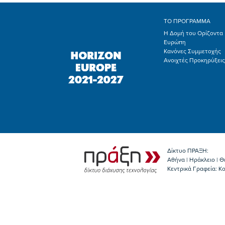
ΤΟ ΠΡΟΓΡΑΜΜΑ
Η Δομή του Ορίζοντα
Ευρώπη
Κανόνες Συμμετοχής
Ανοιχτές Προκηρύξεις
Δίκτυο ΠΡΑΞΗ:
Αθήνα | Ηράκλειο | Θ
Κεντρικά Γραφεία: Kο