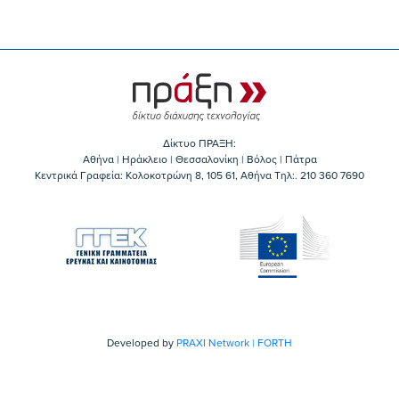
Δίκτυο ΠΡΑΞΗ:
Αθήνα | Ηράκλειο | Θεσσαλονίκη | Βόλος | Πάτρα
Κεντρικά Γραφεία: Kολοκοτρώνη 8, 105 61, Αθήνα Τηλ:. 210 360 7690
Developed by
PRAXI Network | FORTH