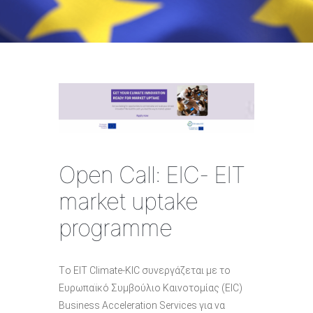
Open Call: EIC- EIT
market uptake
programme
Tο EIT Climate-KIC συνεργάζεται με το
Ευρωπαϊκό Συμβούλιο Καινοτομίας (EIC)
Business Acceleration Services για να