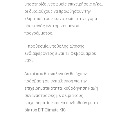
υποστηρίξει νεοφυείς επιχειρήσεις ή/και
οι δικαιούχους να προωθήσουν την
κλιματική τους καινοτομία στην αγορά
μέσω ενός εξατομικευμένου
προγράμματος.
Η προθεσμία υποβολής αίτησης
ενδιαφέροντος είναι 13 Φεβρουαρίου
2022.
Αυτοί που θα επιλεγούν θα έχουν
πρόσβαση σε εκπαίδευση για την
επιχειρηματικότητα, καθοδήγηση και/ή
συναναστροφές με σειριακούς
επιχειρηματίες και θα συνδεθούν με τα
δίκτυα EIT Climate-KIC.