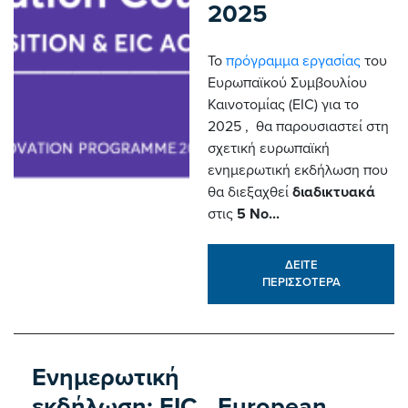
2025
Το
πρόγραμμα εργασίας
του
Ευρωπαϊκού Συμβουλίου
Καινοτομίας (EIC) για το
2025 , θα παρουσιαστεί στη
σχετική ευρωπαϊκή
ενημερωτική εκδήλωση που
θα διεξαχθεί
διαδικτυακά
στις
5 Νο...
ΔΕΙΤΕ
ΠΕΡΙΣΣΟΤΕΡΑ
Ενημερωτική
εκδήλωση: EIC
European