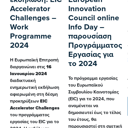
Accelerator
Innovation
Challenges –
Council online
Work
Info Day –
Programme
παρουσίαση
2024
Προγράμματος
Εργασίας για
Η Ευρωπαϊκή Επιτροπή
το 2024
διοργανώνει στις
16
Ιανουαρίου 2024
Το πρόγραμμα εργασίας
διαδικτυακή
του Ευρωπαϊκού
ενημερωτική εκδήλωση
Συμβουλίου Καινοτομίας
αφιερωμένη στη δέσμη
(EIC) για το 2024, που
προκηρύξεων
EIC
αναμένεται να
Accelerator Challenges
δημοσιευτεί έως το τέλος
του προγράμματος
του έτους, θα
εργασίας του EIC για το
παρουσιαστεί στη σχετική