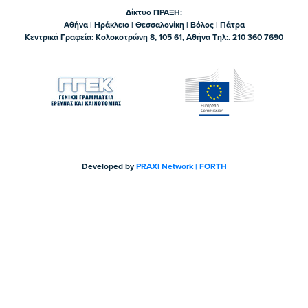
Δίκτυο ΠΡΑΞΗ:
Αθήνα | Ηράκλειο | Θεσσαλονίκη | Βόλος | Πάτρα
Κεντρικά Γραφεία: Kολοκοτρώνη 8, 105 61, Αθήνα Τηλ:. 210 360 7690
Developed by
PRAXI Network | FORTH