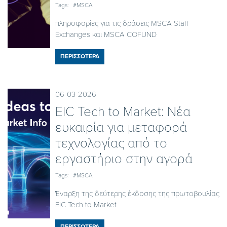
Tags:
#MSCA
πληροφορίες για τις δράσεις MSCA Staff
Exchanges και MSCA COFUND
ΠΕΡΙΣΣΟΤΕΡΑ
06-03-2026
EIC Tech to Market: Νέα
ευκαιρία για μεταφορά
τεχνολογίας από το
εργαστήριο στην αγορά
Tags:
#MSCA
Έναρξη της δεύτερης έκδοσης της πρωτοβουλίας
EIC Tech to Market
ΠΕΡΙΣΣΟΤΕΡΑ