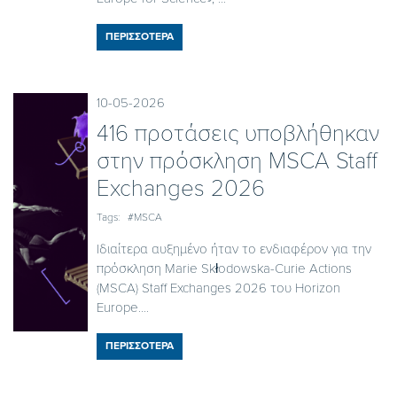
ΠΕΡΙΣΣΟΤΕΡΑ
10-05-2026
416 προτάσεις υποβλήθηκαν
στην πρόσκληση MSCA Staff
Exchanges 2026
Tags:
#MSCA
Ιδιαίτερα αυξημένο ήταν το ενδιαφέρον για την
πρόσκληση Marie Skłodowska-Curie Actions
(MSCA) Staff Exchanges 2026 του Horizon
Europe....
ΠΕΡΙΣΣΟΤΕΡΑ