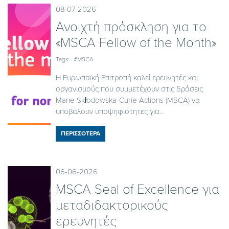
08-07-2026
Ανοιχτή πρόσκληση για το
«MSCA Fellow of the Month»
Tags:
#MSCA
Η Ευρωπαϊκή Επιτροπή καλεί ερευνητές και
οργανισμούς που συμμετέχουν στις δράσεις
Marie Skłodowska-Curie Actions (MSCA) να
υποβάλουν υποψηφιότητες για...
ΠΕΡΙΣΣΟΤΕΡΑ
06-06-2026
ΜSCA Seal of Excellence για
μεταδιδακτορικούς
ερευνητές