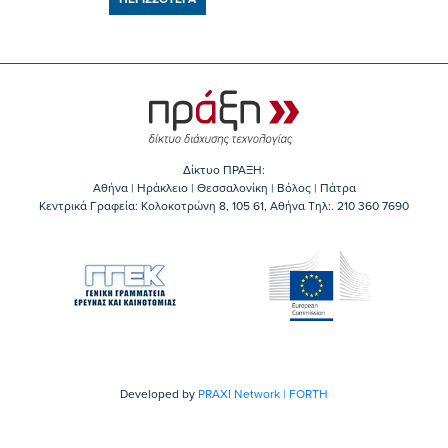
Δίκτυο ΠΡΑΞΗ:
Αθήνα | Ηράκλειο | Θεσσαλονίκη | Βόλος | Πάτρα
Κεντρικά Γραφεία: Kολοκοτρώνη 8, 105 61, Αθήνα Τηλ:. 210 360 7690
Developed by
PRAXI Network | FORTH