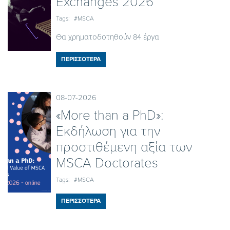
Exchanges 2026
Tags:
#MSCA
Θα χρηματοδοτηθούν 84 έργα
ΠΕΡΙΣΣΟΤΕΡΑ
08-07-2026
«More than a PhD»:
Εκδήλωση για την
προστιθέμενη αξία των
MSCA Doctorates
Tags:
#MSCA
ΠΕΡΙΣΣΟΤΕΡΑ