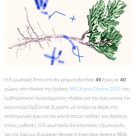
Η Ευρωπαϊκή Επιτροπή θα χρηματοδοτήσει
49
έργα σε
40
χώρες στο πλαίσιο της δράσης
MSCA and Citizens 2025
του
εμβληματικού προγράμματος πλαίσιο για την έρευνα και την
καινοτομία Ορίζοντας Ευρώπη, με στόχο να φέρει την
επιστημονική έρευνα πιο κοντά στους πολίτες και ιδιαίτερα
στους μαθητές. Ο Ευρωπαϊκός Εκτελεστικός Οργανισμός
για την έρευνα (European Research Executive Agency-REA)