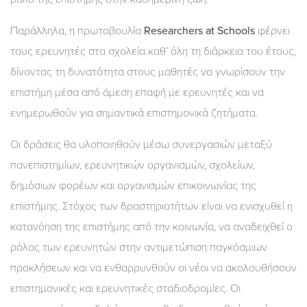
Παράλληλα, η πρωτοβουλία
Researchers at Schools
φέρνει
τους ερευνητές στα σχολεία καθ’ όλη τη διάρκεια του έτους,
δίνοντας τη δυνατότητα στους μαθητές να γνωρίσουν την
επιστήμη μέσα από άμεση επαφή με ερευνητές και να
ενημερωθούν για σημαντικά επιστημονικά ζητήματα.
Οι δράσεις θα υλοποιηθούν μέσω συνεργασιών μεταξύ
πανεπιστημίων, ερευνητικών οργανισμών, σχολείων,
δημόσιων φορέων και οργανισμών επικοινωνίας της
επιστήμης. Στόχος των δραστηριοτήτων είναι να ενισχυθεί η
κατανόηση της επιστήμης από την κοινωνία, να αναδειχθεί ο
ρόλος των ερευνητών στην αντιμετώπιση παγκόσμιων
προκλήσεων και να ενθαρρυνθούν οι νέοι να ακολουθήσουν
επιστημονικές και ερευνητικές σταδιοδρομίες. Οι