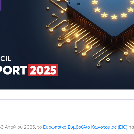
-3 Απριλίου 2025, το
Ευρωπαϊκό Συμβούλιο Καινοτομίας (EIC)
πα