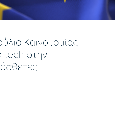
ούλιο Καινοτομίας
-tech στην
ρόσθετες