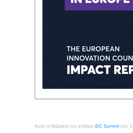
Κατά τη διάρκεια του ετήσιου
EIC Summit
στις 2