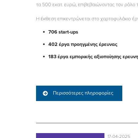
τα 500 εκατ. ευρώ, επιβεβαιώνοντας τον ρόλο 
Η έκθεση επικεντρώνεται στο χαρτοφυλάκιο έργ
706 start-ups
402 έργα προηγμένης έρευνας
183 έργα εμπορικής αξιοποίησης ερευ
Περισσότερες πληροφορίες
17-04-2025