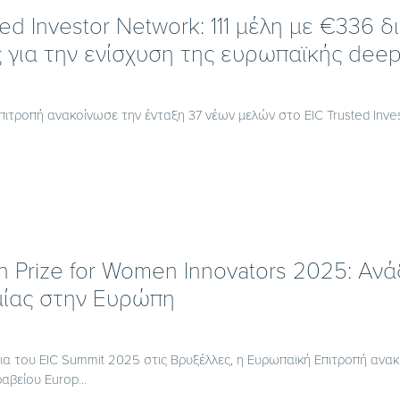
ted Investor Network: 111 μέλη με €336 
 για την ενίσχυση της ευρωπαϊκής deep
ιτροπή ανακοίνωσε την ένταξη 37 νέων μελών στο EIC Trusted Inves
 Prize for Women Innovators 2025: Ανά
μίας στην Ευρώπη
ια του EIC Summit 2025 στις Βρυξέλλες, η Ευρωπαϊκή Επιτροπή ανακοίν
βείου Europ...