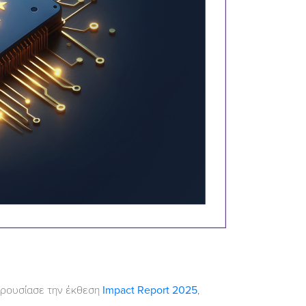
ρουσίασε την έκθεση
Impact Report 2025
,