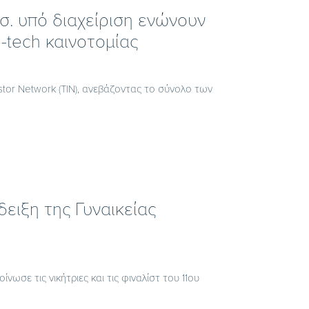
δισ. υπό διαχείριση ενώνουν
-tech καινοτομίας
tor Network (TIN), ανεβάζοντας το σύνολο των
δειξη της Γυναικείας
ωσε τις νικήτριες και τις φιναλίστ του 11ου