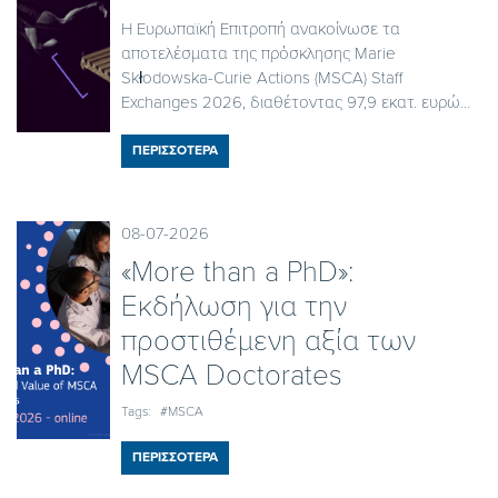
Η Ευρωπαϊκή Επιτροπή ανακοίνωσε τα
αποτελέσματα της πρόσκλησης Marie
Skłodowska-Curie Actions (MSCA) Staff
Exchanges 2026, διαθέτοντας 97,9 εκατ. ευρώ...
ΠΕΡΙΣΣΟΤΕΡΑ
08-07-2026
«More than a PhD»:
Εκδήλωση για την
προστιθέμενη αξία των
MSCA Doctorates
Tags:
#MSCA
ΠΕΡΙΣΣΟΤΕΡΑ