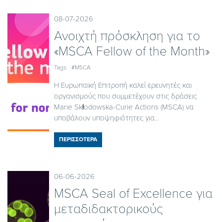
08-07-2026
Ανοιχτή πρόσκληση για το
«MSCA Fellow of the Month»
Tags:
#MSCA
Η Ευρωπαϊκή Επιτροπή καλεί ερευνητές και
οργανισμούς που συμμετέχουν στις δράσεις
Marie Skłodowska-Curie Actions (MSCA) να
υποβάλουν υποψηφιότητες για...
ΠΕΡΙΣΣΟΤΕΡΑ
06-06-2026
ΜSCA Seal of Excellence για
μεταδιδακτορικούς