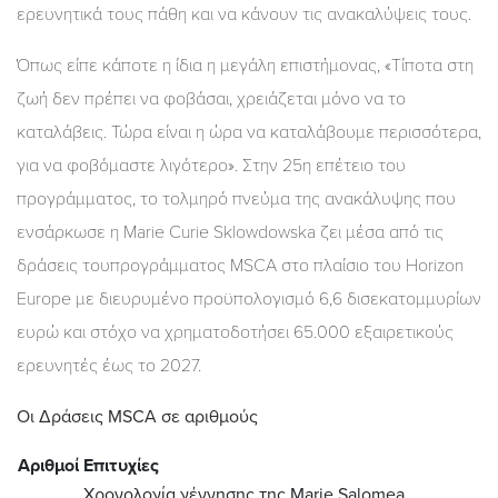
ερευνητικά τους πάθη και να κάνουν τις ανακαλύψεις τους.
Όπως είπε κάποτε η ίδια η μεγάλη επιστήμονας, «Τίποτα στη
ζωή δεν πρέπει να φοβάσαι, χρειάζεται μόνο να το
καταλάβεις. Τώρα είναι η ώρα να καταλάβουμε περισσότερα,
για να φοβόμαστε λιγότερο». Στην 25η επέτειο του
προγράμματος, το τολμηρό πνεύμα της ανακάλυψης που
ενσάρκωσε η Marie Curie Sklowdowska ζει μέσα από τις
δράσεις τουπρογράμματος MSCA στο πλαίσιο του Horizon
Europe με διευρυμένο προϋπολογισμό 6,6 δισεκατομμυρίων
ευρώ και στόχο να χρηματοδοτήσει 65.000 εξαιρετικούς
ερευνητές έως το 2027.
Οι Δράσεις MSCA σε αριθμούς
Αριθμοί
Επιτυχίες
Χρονολογία γέννησης της Marie Salomea