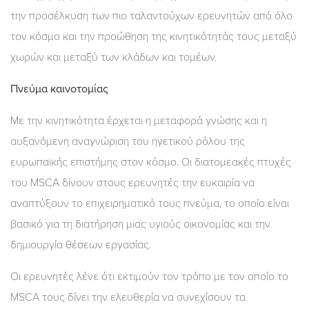
την προσέλκυση των πιο ταλαντούχων ερευνητών από όλο
τον κόσμο και την προώθηση της κινητικότητάς τους μεταξύ
χωρών και μεταξύ των κλάδων και τομέων.
Πνεύμα καινοτομίας
Με την κινητικότητα έρχεται η μεταφορά γνώσης και η
αυξανόμενη αναγνώριση του ηγετικού ρόλου της
ευρωπαϊκής επιστήμης στον κόσμο. Οι διατομεακές πτυχές
του MSCA δίνουν στους ερευνητές την ευκαιρία να
αναπτύξουν το επιχειρηματικό τους πνεύμα, το οποίο είναι
βασικό για τη διατήρηση μιας υγιούς οικονομίας και την
δημιουργία θέσεων εργασίας.
Οι ερευνητές λένε ότι εκτιμούν τον τρόπο με τον οποίο το
MSCA τους δίνει την ελευθερία να συνεχίσουν τα