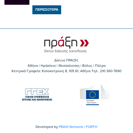
ΠΕΡΙΣΣΟΤΕΡΑ
Δίκτυο ΠΡΑΞΗ:
Αθήνα | Ηράκλειο | Θεσσαλονίκη | Βόλος | Πάτρα
Κεντρικά Γραφεία: Kολοκοτρώνη 8, 105 61, Αθήνα Τηλ:. 210 360 7690
Developed by
PRAXI Network | FORTH