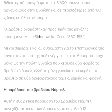
διδακτορικά προγράμματα και 8.500 ερευνητικούς
οργανισμούς στην Ευρώπη και σε περισσότερες από 100
χώρες σε όλο τον κόσμο.
Οι Δράσεις ονομάστηκαν προς τιμήν της μεγάλης
επιστήμονα Marie Skłodowska-Curie (1867–1934).
Μέχρι σήμερα, είναι αξιοθαύμαστη για το επιστημονικό της
έργο στον τομέα της ραδιενέργειας και τη θυμόμαστε όχι
μόνο ως την πρώτη γυναίκα που κέρδισε δύο φορές το
βραβείο Νόμπελ, αλλά τη μόνη γυναίκα που κέρδισε το
βραβείο σε δύο διαφορετικούς τομείς, χημεία και φυσική.
Η παράδοση του βραβείου Νόμπελ
Αυτή η εξαιρετική παράδοση του βραβείου Νόμπελ
συνεχίζεται μέσω των Δράσεων, με συνολικά 12