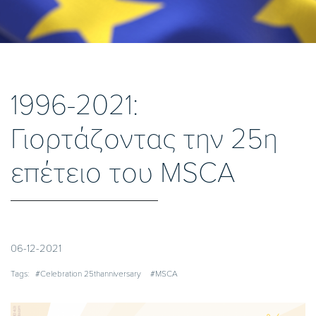
1996-2021:
Γιορτάζοντας την 25η
επέτειο του MSCA
06-12-2021
Tags:
#Celebration 25thanniversary
#MSCA