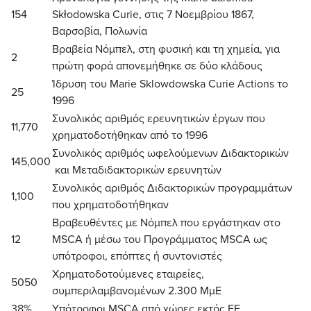
154
Skłodowska Curie, στις 7 Νοεμβρίου 1867,
Βαρσοβία, Πολωνία
Βραβεία Νόμπελ, στη φυσική και τη χημεία, για
2
πρώτη φορά απονεμήθηκε σε δύο κλάδους
Ίδρυση του Marie Sklowdowska Curie Actions το
25
1996
Συνολικός αριθμός ερευνητικών έργων που
11,770
χρηματοδοτήθηκαν από το 1996
Συνολικός αριθμός ωφελούμενων Διδακτορικών
145,000
και Μεταδιδακτορικών ερευνητών
Συνολικός αριθμός Διδακτορικών προγραμμάτων
1,100
που χρηματοδοτήθηκαν
Βραβευθέντες με Νόμπελ που εργάστηκαν στο
12
MSCA ή μέσω του Προγράμματος MSCA ως
υπότροφοι, επόπτες ή συντονιστές
Χρηματοδοτούμενες εταιρείες,
5050
συμπεριλαμβανομένων 2.300 ΜμΕ
38%
Υπότροφοι MSCA από χώρες εκτός ΕΕ