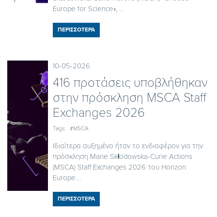
Europe for Science», ...
ΠΕΡΙΣΣΟΤΕΡΑ
10-05-2026
416 προτάσεις υποβλήθηκαν
στην πρόσκληση MSCA Staff
Exchanges 2026
Tags:
#MSCA
Ιδιαίτερα αυξημένο ήταν το ενδιαφέρον για την
πρόσκληση Marie Skłodowska-Curie Actions
(MSCA) Staff Exchanges 2026 του Horizon
Europe....
ΠΕΡΙΣΣΟΤΕΡΑ